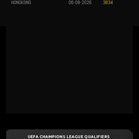
HONGKONG
06-08-2026
3634
RS
UEFA CHAMPIONS LEAGUE QUALIFIERS