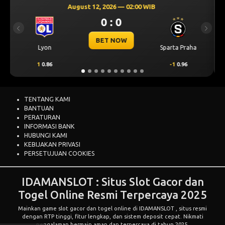
August 12, 2026 — 01:30 WIB
0 : 0
Previous
Next
BET NOW
rta Praha
SK Sturm Graz
Fenerbah
-1
0.96
-0.5
0.95
0.5
0.87
TENTANG KAMI
BANTUAN
PERATURAN
INFORMASI BANK
HUBUNGI KAMI
KEBIJAKAN PRIVASI
PERSETUJUAN COOKIES
IDAMANSLOT : Situs Slot Gacor dan
Togel Online Resmi Terpercaya 2025
Mainkan game slot gacor dan togel online di
IDAMANSLOT
, situs resmi
dengan RTP tinggi, fitur lengkap, dan sistem deposit cepat. Nikmati
pengalaman bermain aman dan terpercaya di tahun 2025.