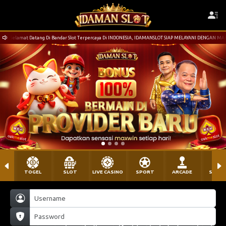
Selamat Datang Di Bandar Slot Terpercaya Di INDONESIA, IDAMANSLOT SIAP MELAYANI DENGAN MA
TOGEL
SLOT
LIVE CASINO
SPORT
ARCADE
SABU